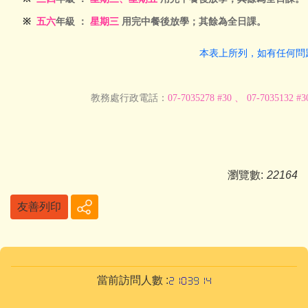
※
五六
年級 ：
星期三
用完中餐後放學；
其餘為
全日課。
本表上所列，如有任何問
教務處行政電話：
07-7035278 #30 、 07-7035132 #3
瀏覽數:
22164
友善列印
當前訪問人數 :