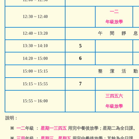
一二
12:30 ~ 12:40
年級放學
12:40 ~ 13:20
午 間 靜 息
5
13:30 ~ 14:10
6
14:20 ~ 15:00
15:00 ~ 15:15
整 潔 活 動
7
15:15 ~ 15:55
三四五六
15:55 ~ 16:00
年級放學
說明：
※
一二
年級 ：
星期一三四五
用完中餐後放學；星期二為全日課。
※
三四
年級 ：
星期三
、
星期五
用完中餐後放學；其餘為全日課。